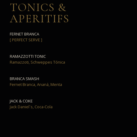
TONICS &
APERITIFS
FERNET BRANCA
[ PERFECT SERVE ]
RAMAZZOTTI TONIC
Ramazzoti, Schweppes Tónica
BRANCA SMASH
Fernet Branca, Ananá, Menta
JACK & COKE
Jack Daniel´s, Coca-Cola