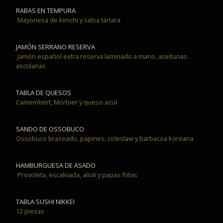
RABAS EN TEMPURA
Mayonesa de kimchi y salsa tártara
JAMÓN SERRANO RESERVA
Jamón español extra reserva laminado a mano, aceitunas
ascolanas
TABLA DE QUESOS
Camembert, Morbier y queso azul
SANDO DE OSSOBUCO
Ossobuco braseado, papines, coleslaw y barbacoa koreana
HAMBURGUESA DE ASADO
Provoleta, escalivada, alioli y papas fritas
TABLA SUSHI NIKKEI
12 piezas