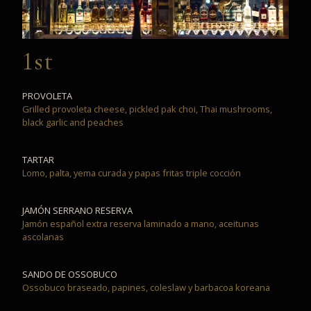
1st
PROVOLETA
Grilled provoleta cheese, pickled pak choi, Thai mushrooms,
black garlic and peaches
TARTAR
Lomo, palta, yema curada y papas fritas triple cocción
JAMÓN SERRANO RESERVA
Jamón español extra reserva laminado a mano, aceitunas
ascolanas
SANDO DE OSSOBUCO
Ossobuco braseado, papines, coleslaw y barbacoa koreana