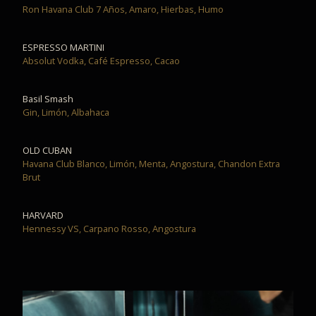
Ron Havana Club 7 Años, Amaro, Hierbas, Humo
ESPRESSO MARTINI
Absolut Vodka, Café Espresso, Cacao
Basil Smash
Gin, Limón, Albahaca
OLD CUBAN
Havana Club Blanco, Limón, Menta, Angostura, Chandon Extra
Brut
HARVARD
Hennessy VS, Carpano Rosso, Angostura