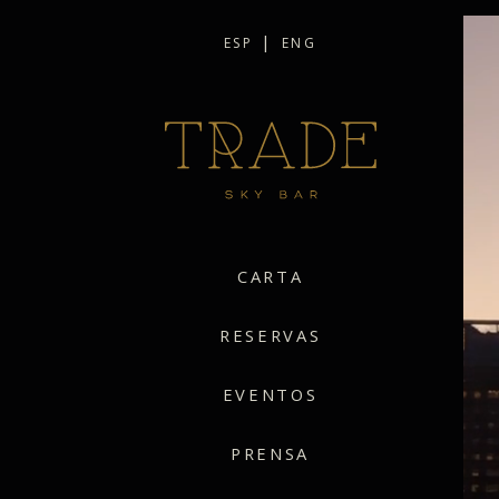
|
ESP
ENG
CARTA
RESERVAS
EVENTOS
PRENSA